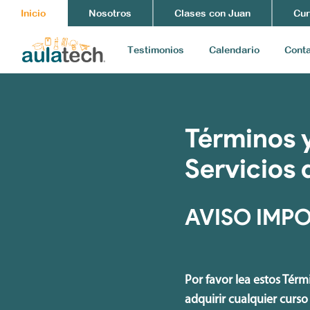
Inicio
Nosotros
Clases con Juan
Cur
Testimonios
Calendario
Cont
Términos y
Servicios
AVISO IMP
Por favor lea estos Tér
adquirir cualquier curs