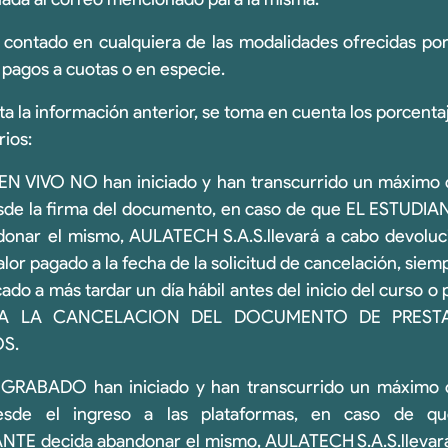
 contado en cualquiera de las modalidades ofrecidas p
 pagos a cuotas o en especie.
 la información anterior, se toma en cuenta los porcenta
rios:
s EN VIVO NO han iniciado y han transcurrido un máximo de
sde la firma del documento, en caso de que EL ESTUD
onar el mismo, AULATECH S.A.S.llevará a cabo devoluci
lor pagado a la fecha de la solicitud de cancelación, siemp
ado a más tardar un día hábil antes del inicio del curso o
A LA CANCELACION DEL DOCUMENTO DE PRESTA
S.
s GRABADO han iniciado y han transcurrido un máximo d
esde el ingreso a las plataformas, en caso de 
TE decida abandonar el mismo, AULATECH S.A.S.llevará