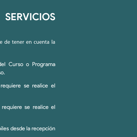
SERVICIOS
e de tener en cuenta la
 del Curso o Programa
so.
requiere se realice el
requiere se realice el
biles desde la recepción