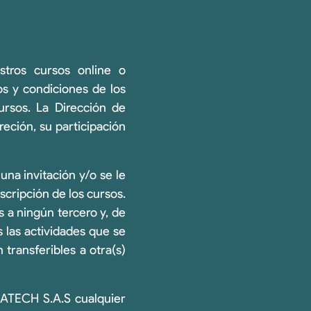
stros cursos online o
os y condiciones de los
ursos. La Dirección de
eción, su participación
una invitación y/o se le
cripción de los cursos.
s a ningún tercero y, de
s las actividades que se
transferibles a otra(s)
ATECH S.A.S cualquier