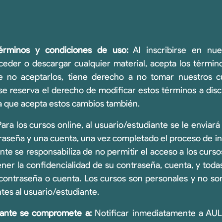
érminos y condiciones de uso:
Al inscribirse en nue
ceder o descargar cualquier material, acepta los términ
e no aceptarlos, tiene derecho a no tomar nuestros c
 reserva el derecho de modificar estos términos a discr
ca que acepta estos cambios también.
ara los cursos online, al usuario/estudiante se le enviará 
raseña y una cuenta, una vez completado el proceso de ins
nte se responsabiliza de no permitir el acceso a los curso
ener la confidencialidad de su contraseña, cuenta, y toda
contraseña o cuenta. Los cursos son personales y no son 
tes al usuario/estudiante.
iante se compromete a:
Notificar inmediatamente a AUL