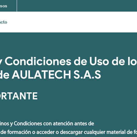
sos
acto
 Condiciones de Uso de l
 de AULATECH S.A.S
ORTANTE
minos y Condiciones con atención antes de
o de formación o acceder o descargar cualquier material de 