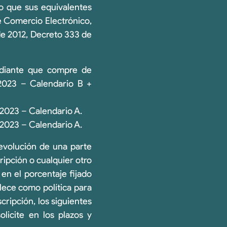
io que sus equivalentes
re Comercio Electrónico,
de 2012, Decreto 333 de
udiante que compre de
2023 – Calendario B +
2023 – Calendario A.
2023 – Calendario A.
evolución de una parte
ripción o cualquier otro
 en el porcentaje fijado
ece como política para
ripción, los siguientes
licite en los plazos y