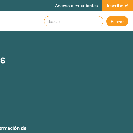
Acceso a estudiantes
Inscríbete!
os
formación de