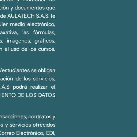
mación y documentos que
o de AULATECH S.A.S. le
ier medio electrónico,
xativa, las fórmulas,
s, imágenes, gráficos,
 el uso de los cursos,
estudiantes se obligan
ación de los servicios,
A.S podrá realizar el
TAMIENTO DE LOS DATOS
nsacciones, contratos y
s y servicios ofrecidos
orreo Electrónico, EDI,