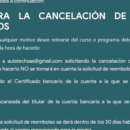
idos a continuación:
RA LA CANCELACIÓN DE 
OS
cualquier motivo desee retirarse del curso o programa deb
la hora de hacerlo:
o a aulatechsas@gmail.com solicitando la cancelación
o hacerlo NO se tomará en cuenta la solicitud de reembol
do el Certificado bancario de la cuenta a la que se 
caneada del titular de la cuenta bancaria a la que se 
a solicitud de reembolso se dará dentro de los 30 días há
viada al correo mencionado para la misma.