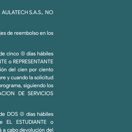
or AULATECH S.A.S., NO
jes de reembolso en los
 cinco (5) días hábiles
IANTE o REPRESENTANTE
ón del cien por ciento
re y cuando la solicitud
 programa, siguiendo los
CION DE SERVICIOS
e DOS (2) días hábiles
que EL ESTUDIANTE o
 a cabo devolución del