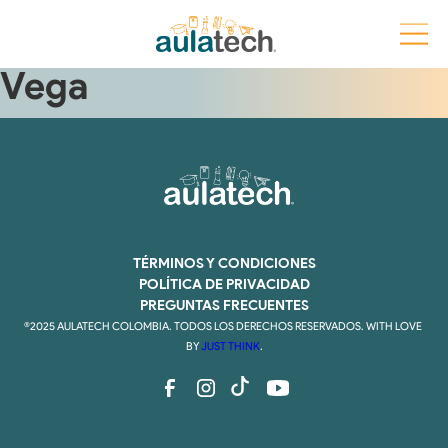
Juan Sebastián Galán
Vega
TÉRMINOS Y CONDICIONES
POLÍTICA DE PRIVACIDAD
PREGUNTAS FRECUENTES
®2025 AULATECH COLOMBIA. TODOS LOS DERECHOS RESERVADOS. WITH LOVE 
BY 
JUST THINK
.
