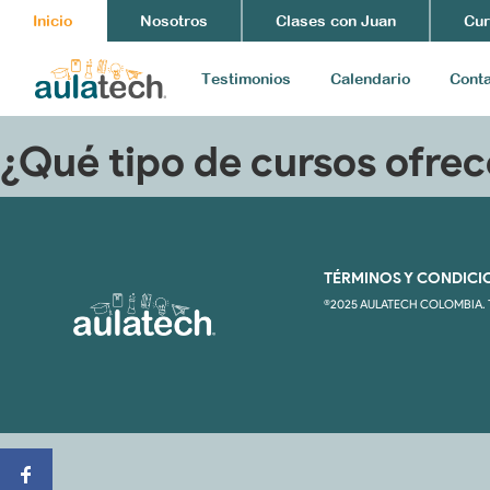
Inicio
Nosotros
Clases con Juan
Cur
Testimonios
Calendario
Cont
¿Qué tipo de cursos ofre
TÉRMINOS Y CONDICI
®2025 AULATECH COLOMBIA. 